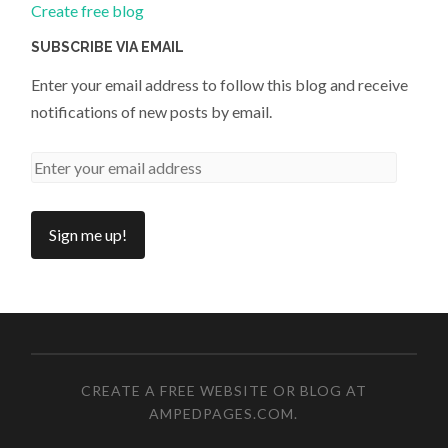
Create free blog
SUBSCRIBE VIA EMAIL
Enter your email address to follow this blog and receive
notifications of new posts by email.
CREATE A FREE WEBSITE OR BLOG AT
AMPEDPAGES.COM
.